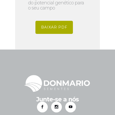
do potencial genético para
o seu campo
BAIXAR PDF
Junte-se a nós