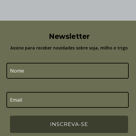
Newsletter
Assine para receber novidades sobre soja, milho e trigo