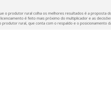
ue o produtor rural colha os melhores resultados é a propos
licenciamento é feito mais próximo do multiplicador e as decisõ
o produtor rural, que conta com o respaldo e o posicionamento
ACESSO DE MULTIPLICADORES