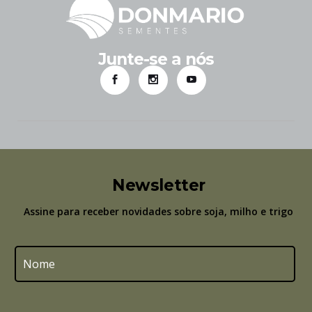
Junte-se a nós
Newsletter
Assine para receber novidades sobre soja, milho e trigo