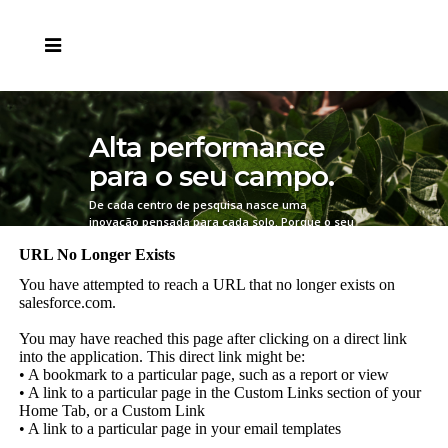
Alta performance
para o seu campo.
De cada centro de pesquisa nasce uma
inovação pensada para cada solo.
Porque o seu
campo é único e nossa genética também
precisa ser.