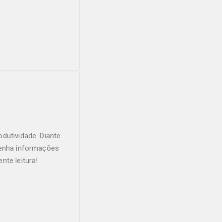
dutividade. Diante
tenha informações
nte leitura!